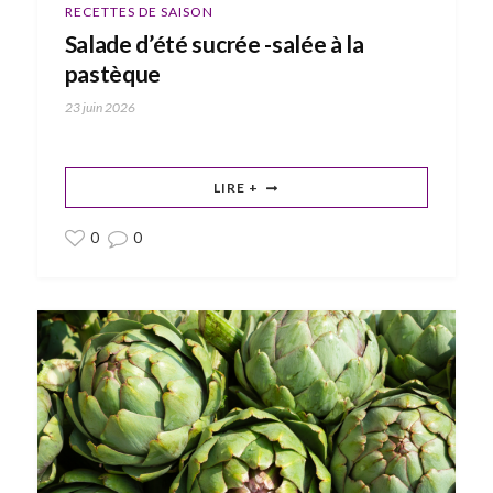
RECETTES DE SAISON
Salade d’été sucrée -salée à la
pastèque
23 juin 2026
LIRE +
0
0