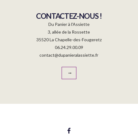
CONTACTEZ-NOUS !
Du Panier à l'Assiette
3, allée de la Rossette
35520 La Chapelle-des-Fougeretz
06.24.29.00.09
contact@dupanieralassiette.fr