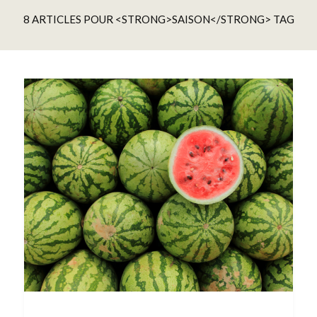
8 ARTICLES POUR <STRONG>SAISON</STRONG> TAG