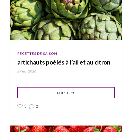
RECETTES DE SAISON
artichauts poêlés à l’ail et au citron
27 mai 2026
LIRE +
3
0