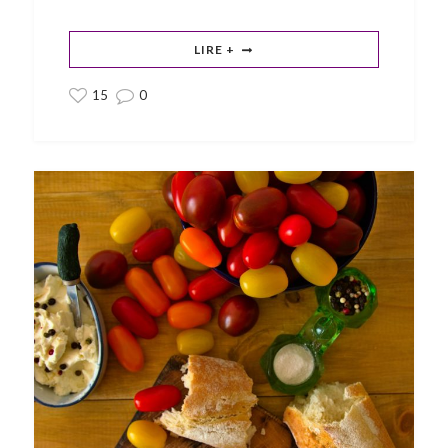
LIRE +
15
0