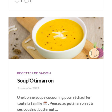
1
0
RECETTES DE SAISON
Soup’Ôtimarron
1 novembre 2021
Une bonne soupe cocooning pour réchauffer
toute la famille
. Pensez au potimarron et à
ses cousins : butternut,…