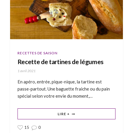
RECETTES DE SAISON
Recette de tartines de légumes
1 avril 2021
En apéro, entrée, pique-nique, la tartine est
passe-partout. Une baguette fraiche ou du pain
spécial selon votre envie du moment,…
LIRE +
15
0