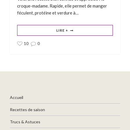
croque-madame. Rapide, elle permet de manger
féculent, protéine et verdure à…
LIRE +
10
0
Accueil
Recettes de saison
Trucs & Astuces