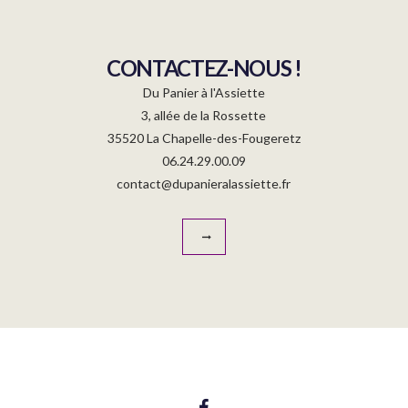
CONTACTEZ-NOUS !
Du Panier à l'Assiette
3, allée de la Rossette
35520 La Chapelle-des-Fougeretz
06.24.29.00.09
contact@dupanieralassiette.fr