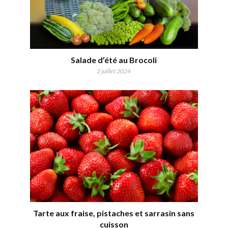
Salade d’été au Brocoli
2 juillet 2024
Tarte aux fraise, pistaches et sarrasin sans
cuisson