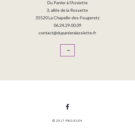
Du Panier à l'Assiette
3, allée de la Rossette
35520 La Chapelle-des-Fougeretz
06.24.29.00.09
contact@dupanieralassiette.fr
© 2017 PROJEIZH