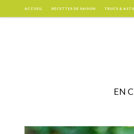
ACCUEIL
RECETTES DE SAISON
TRUCS & AST
EN C