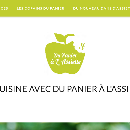
UCES
LES COPAINS DU PANIER
DU NOUVEAU DANS D’ASSIE
UISINE AVEC DU PANIER À L'ASS