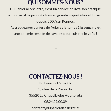
QUI SOMMES-NOUS ?
Du Panier à l'Assiette, c'est un service de livraison pratique
et convivial de produits frais en grande majorité bio et locaux,
depuis 2007 sur Rennes.
Retrouvez nos paniers de fruits et légumes à la semaine et
une épicerie remplie de saveurs pour cuisiner le goût !
CONTACTEZ-NOUS !
Du Panier à l'Assiette
3, allée de la Rossette
35520 La Chapelle-des-Fougeretz
06.24.29.00.09
contact@dupanieralassiette.fr