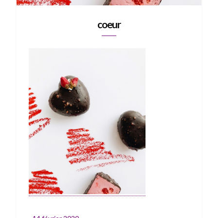
coeur