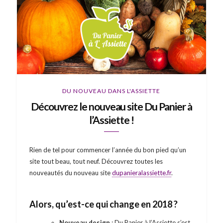
DU NOUVEAU DANS L'ASSIETTE
Découvrez le nouveau site Du Panier à
l’Assiette !
Rien de tel pour commencer l’année du bon pied qu’un
site tout beau, tout neuf. Découvrez toutes les
nouveautés du nouveau site
dupanieralassiette.fr
.
Alors, qu’est-ce qui change en 2018 ?
Nouveau design
: Du Panier à l’Assiette s’est