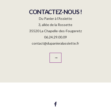
CONTACTEZ-NOUS !
Du Panier à l'Assiette
3, allée de la Rossette
35520 La Chapelle-des-Fougeretz
06.24.29.00.09
contact@dupanieralassiette.fr