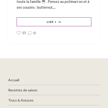
toute la famille
. Pensez au potimarron et à
ses cousins : butternut,…
LIRE +
15
0
Accueil
Recettes de saison
Trucs & Astuces