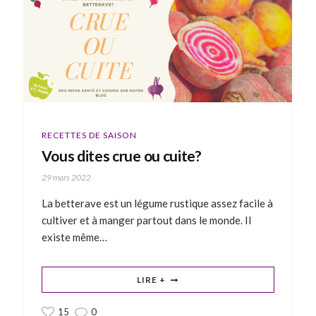
RECETTES DE SAISON
Vous dites crue ou cuite?
29 mars 2022
La betterave est un légume rustique assez facile à
cultiver et à manger partout dans le monde. Il
existe même…
LIRE +
15
0