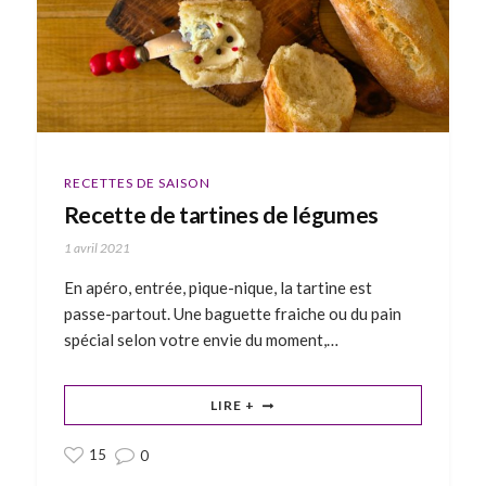
RECETTES DE SAISON
Recette de tartines de légumes
1 avril 2021
En apéro, entrée, pique-nique, la tartine est
passe-partout. Une baguette fraiche ou du pain
spécial selon votre envie du moment,…
LIRE +
15
0