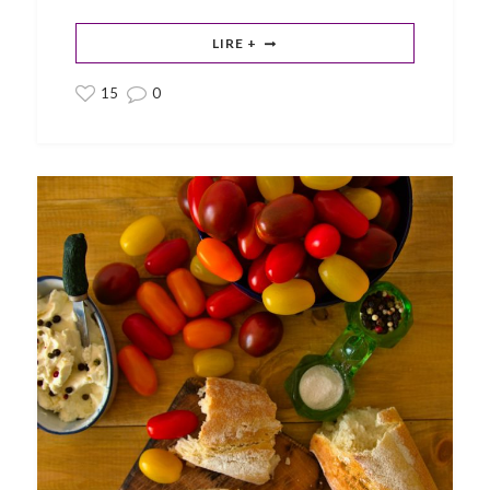
LIRE +
15
0