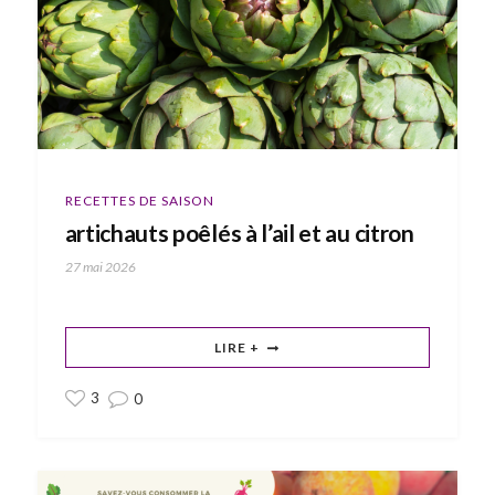
RECETTES DE SAISON
artichauts poêlés à l’ail et au citron
27 mai 2026
LIRE +
3
0