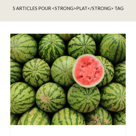
5 ARTICLES POUR <STRONG>PLAT</STRONG> TAG