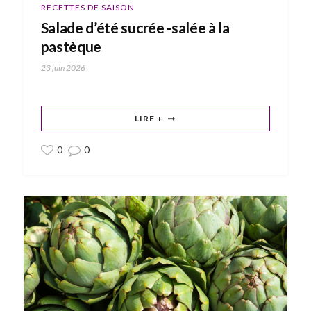
RECETTES DE SAISON
Salade d’été sucrée -salée à la
pastèque
23 juin 2026
LIRE +
0
0