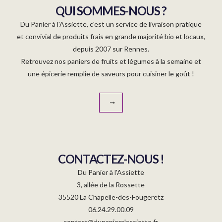
QUI SOMMES-NOUS ?
Du Panier à l'Assiette, c'est un service de livraison pratique
et convivial de produits frais en grande majorité bio et locaux,
depuis 2007 sur Rennes.
Retrouvez nos paniers de fruits et légumes à la semaine et
une épicerie remplie de saveurs pour cuisiner le goût !
CONTACTEZ-NOUS !
Du Panier à l'Assiette
3, allée de la Rossette
35520 La Chapelle-des-Fougeretz
06.24.29.00.09
contact@dupanieralassiette.fr