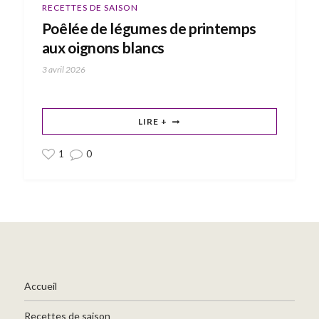
RECETTES DE SAISON
Poêlée de légumes de printemps
aux oignons blancs
3 avril 2026
LIRE +
1
0
Accueil
Recettes de saison