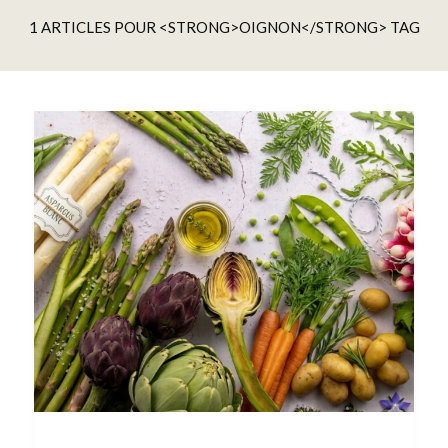
1 ARTICLES POUR <STRONG>OIGNON</STRONG> TAG