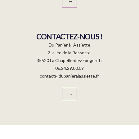
CONTACTEZ-NOUS !
Du Panier à l'Assiette
3, allée de la Rossette
35520 La Chapelle-des-Fougeretz
06.24.29.00.09
contact@dupanieralassiette.fr