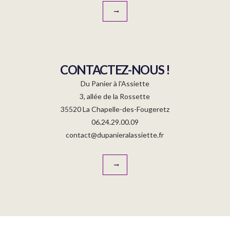
CONTACTEZ-NOUS !
Du Panier à l'Assiette
3, allée de la Rossette
35520 La Chapelle-des-Fougeretz
06.24.29.00.09
contact@dupanieralassiette.fr