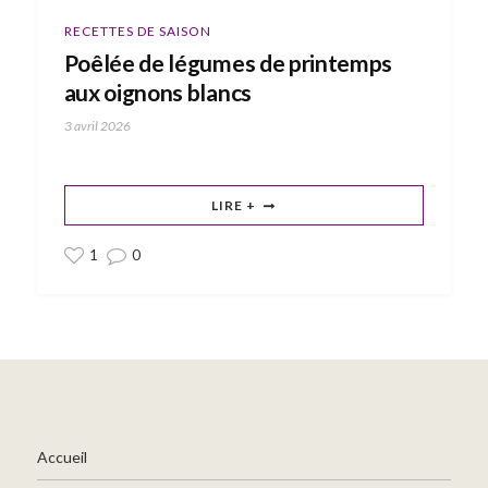
RECETTES DE SAISON
Poêlée de légumes de printemps
aux oignons blancs
3 avril 2026
LIRE +
1
0
Accueil