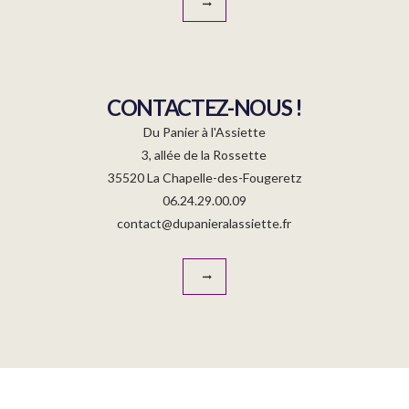
CONTACTEZ-NOUS !
Du Panier à l'Assiette
3, allée de la Rossette
35520 La Chapelle-des-Fougeretz
06.24.29.00.09
contact@dupanieralassiette.fr