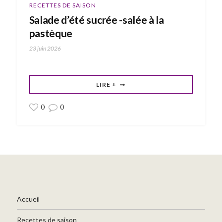
RECETTES DE SAISON
Salade d’été sucrée -salée à la
pastèque
23 juin 2026
LIRE +
0
0
Accueil
Recettes de saison