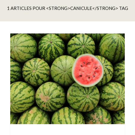
1 ARTICLES POUR <STRONG>CANICULE</STRONG> TAG