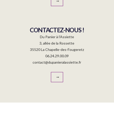
CONTACTEZ-NOUS !
Du Panier à l'Assiette
3, allée de la Rossette
35520 La Chapelle-des-Fougeretz
06.24.29.00.09
contact@dupanieralassiette.fr