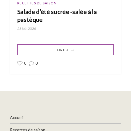
RECETTES DE SAISON
Salade d’été sucrée -salée à la
pastèque
23 juin 2026
LIRE +
0
0
Accueil
Recettes de saison